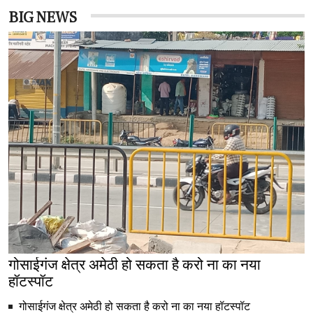
BIG NEWS
गोसाईगंज क्षेत्र अमेठी हो सकता है करो ना का नया
हॉटस्पॉट
गोसाईगंज क्षेत्र अमेठी हो सकता है करो ना का नया हॉटस्पॉट