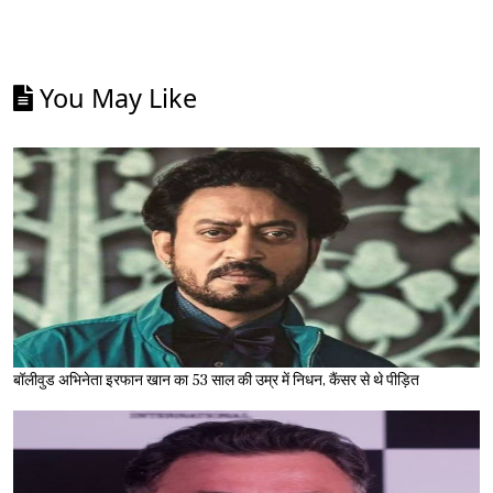
You May Like
बॉलीवुड अभिनेता इरफान खान का 53 साल की उम्र में निधन, कैंसर से थे पीड़ित