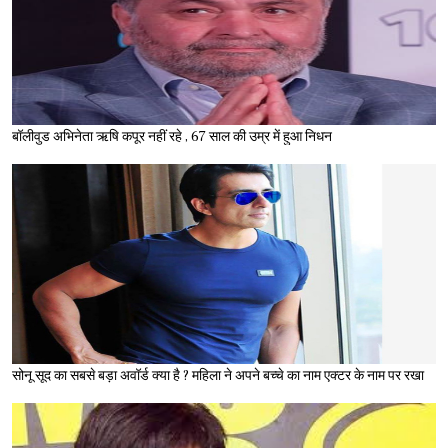
बॉलीवुड अभिनेता ऋषि कपूर नहीं रहे , 67 साल की उम्र में हुआ निधन
सोनू सूद का सबसे बड़ा अवॉर्ड क्या है ? महिला ने अपने बच्चे का नाम एक्टर के नाम पर रखा