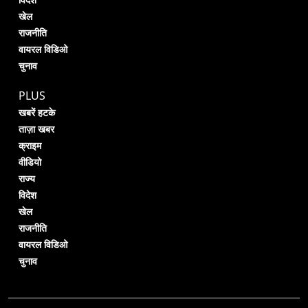
विदेश
खेल
राजनीति
वायरल विडिओ
चुनाव
PLUS
खबरें हटके
ताज़ा खबर
क्राइम
वीडियो
राज्य
विदेश
खेल
राजनीति
वायरल विडिओ
चुनाव