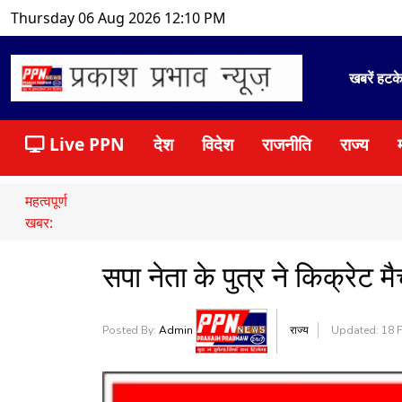
Thursday 06 Aug 2026 12:10 PM
खबरें हटक
Live PPN
देश
विदेश
राजनीति
राज्य
महत्वपूर्ण
खबर:
सपा नेता के पुत्र ने किक्रेट
Posted By:
Admin
राज्य
Updated: 18 F