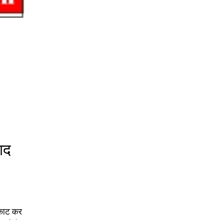
ाद
ा काट कर