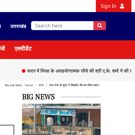
Sign In
श
उत्तराखंड
ॉजी
एक्सीडेंट
●
सदन में विपक्ष के असहयोगात्मक रवैये की श्री ए.के. शर्मा ने की कड़ी निंदा
You are here :
Home
राज्य
सपा नेता के पुत्र ने किक्रेट मैच का फीता काटा।
BIG NEWS