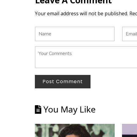
Leave A Comment
Your email address will not be published. Re
Post Comment
You May Like