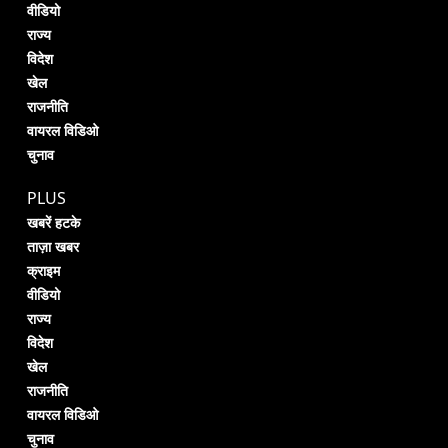
वीडियो
राज्य
विदेश
खेल
राजनीति
वायरल विडिओ
चुनाव
PLUS
खबरें हटके
ताज़ा खबर
क्राइम
वीडियो
राज्य
विदेश
खेल
राजनीति
वायरल विडिओ
चुनाव