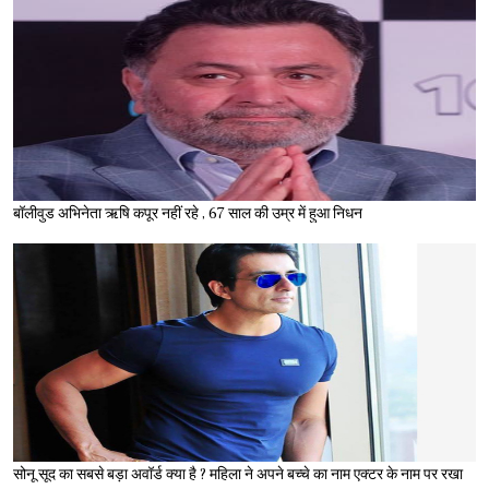
बॉलीवुड अभिनेता ऋषि कपूर नहीं रहे , 67 साल की उम्र में हुआ निधन
सोनू सूद का सबसे बड़ा अवॉर्ड क्या है ? महिला ने अपने बच्चे का नाम एक्टर के नाम पर रखा