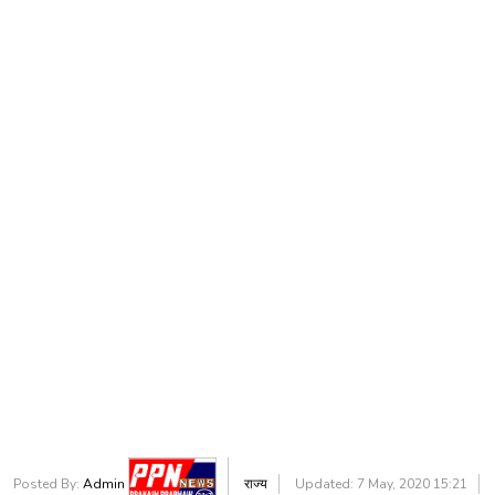
Posted By:
Admin
राज्य
Updated: 7 May, 2020 15:21