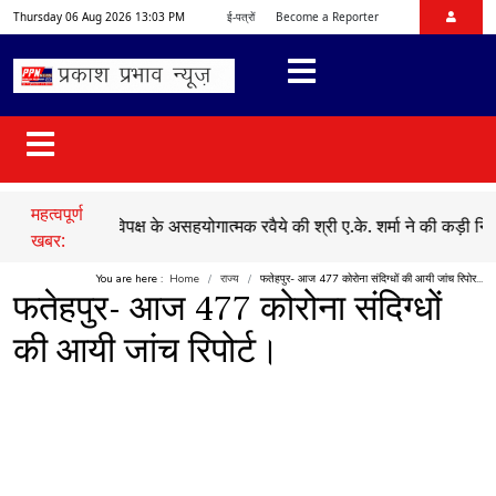
Thursday 06 Aug 2026 13:03 PM
ई-पत्रों
Become a Reporter
महत्वपूर्ण
●
सदन में विपक्ष के असहयोगात्मक रवैये की श्री ए.के. शर्मा ने की कड़ी निंदा
●
ए
खबर:
You are here :
Home
राज्य
फतेहपुर- आज 477 कोरोना संदिग्धों की आयी जांच रिपोर...
फतेहपुर- आज 477 कोरोना संदिग्धों
की आयी जांच रिपोर्ट।