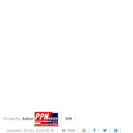
Posted By:
Admin
राज्य
Updated: 26 July, 2020 05:45
4988