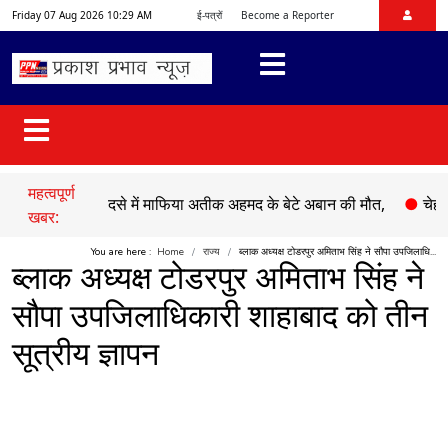
Friday 07 Aug 2026 10:29 AM
ई-पत्रों
Become a Reporter
महत्वपूर्ण
●
सड़क हादसे में माफिया अतीक अहमद के बेटे अबान की मौत,
●
चेहल्लुम प
खबर:
You are here :
Home
राज्य
ब्लाक अध्यक्ष टोडरपुर अमिताभ सिंह ने सौपा उपजिलाधि...
ब्लाक अध्यक्ष टोडरपुर अमिताभ सिंह ने
सौपा उपजिलाधिकारी शाहाबाद को तीन
सूत्रीय ज्ञापन