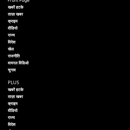
Front Page
खबरें हटके
ताज़ा खबर
क्राइम
वीडियो
राज्य
विदेश
खेल
राजनीति
वायरल विडिओ
चुनाव
PLUS
खबरें हटके
ताज़ा खबर
क्राइम
वीडियो
राज्य
विदेश