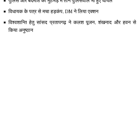
पुलिस और बदमाश की मुठभेड़ में तीन पुलिसवाले भी हुए घायल
विधायक के पत्र से मचा हड़कंप, DM ने लिया एक्शन
विश्वशान्ति हेतु सांसद प्रतापगढ़ ने कलश पूजन, शंखनाद और हवन से
किया अनुष्ठान