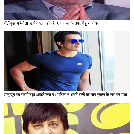
बॉलीवुड अभिनेता ऋषि कपूर नहीं रहे , 67 साल की उम्र में हुआ निधन
सोनू सूद का सबसे बड़ा अवॉर्ड क्या है ? महिला ने अपने बच्चे का नाम एक्टर के नाम पर रखा