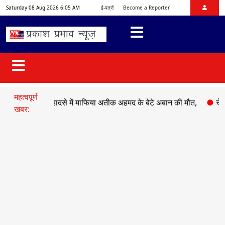
Saturday 08 Aug 2026 6:05 AM
ई-पत्रों
Become a Reporter
महत्वपूर्ण
●
सड़क हादसे में माफिया अतीक अहमद के बेटे अबान की मौत,
●
चेहल्लुम पर
खबर: