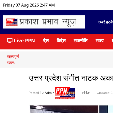
Friday 07 Aug 2026 2:47 AM
खबरें हटक
Live PPN
देश
विदेश
राजनीति
राज्य
महत्वपूर्ण
खबर:
उत्तर प्रदेश संगीत नाटक अ
Posted By:
Admin
मनोरंजन
Updated: 1