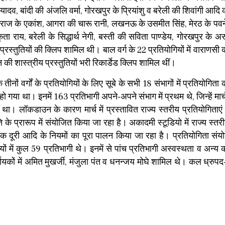
 यादव, बांदी की अंजलि वर्मा, गोरखपुर के प्रियांशु व बरेली की शिवांगी आदि 
ं प्रयागराज के एकांश, आगरा की चारू रानी, लखनऊ के उसमीत सिंह, मेरठ के पव
 राय, बरेली के सिद्धार्थ नेगी, बस्ती की सविता पाण्डेय, गोरखपुर के अ
्तुतियों की क्लिप शामिल थी। बाल वर्ग के 22 प्रतियोगियों में वाराणसी की
की शास्त्रीय प्रस्तुतियों भरी रिकार्डेड क्लिप शामिल थीं।
ों वर्गों के प्रतियोगियों के लिए सूबे के सभी 18 संभागों में प्रतियोगिता
 गया था। इनमें 163 प्रतिभागी अपने-अपने संभाग में प्रथम थे, जिन्हें मार्च 
ा। लाॅकडाउन के कारण मार्च में प्रस्तावित राज्य स्तरीय प्रतियोगिताएं
तुति के प्रारूप में संयोजित किया जा रहा है। अकादमी स्टूडियो में राज्य स्त
 दूरी आदि के नियमों का पूरा पालन किया जा रहा है। प्रतियोगिता संय
ों में कुल 59 प्रतिभागी थे। इनमें से पांच प्रतिभागी अस्वस्थता व अन्य क
णायकों में अमित मुखर्जी, मंजुला पंत व धनन्जय मोघे शामिल थे। कल ध्रुप