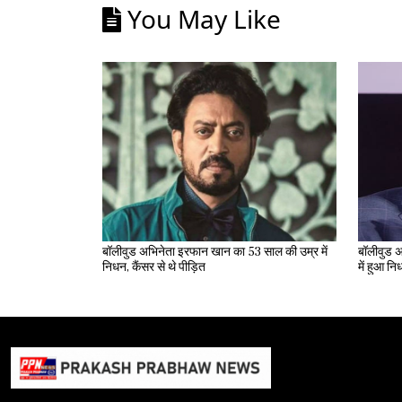
You May Like
बॉलीवुड अभिनेता इरफान खान का 53 साल की उम्र में
बॉलीवुड अ
निधन, कैंसर से थे पीड़ित
में हुआ न