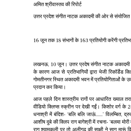
अमित श्रीवास्तव की रिपोर्ट
उत्तर प्रदेश संगीत नाटक अकादमी की ओर से संयोज
16 जून तक 18 संभागों के 163 प्रतियोगी करेंगी प्रतिभ
लखनऊ, 10 जून। उत्तर प्रदेष संगीत नाटक अकादम
के कारण आज से प्रतिभागियों द्वारा भेजी रिकाॅर्डेड क
गोमतीनगर स्थित अकादमी भवन में प्रतियोगिताओं के उद्घा
प्रदान कर किया।
आज पहले दिन शास्त्रीय रागों पर आधारित ख्याल तराना 
वीडियो क्लिप्स स्क्रीन पर देखी गईं। किशोर वर्ग के 2
धनाश्री में बंदिश- ‘बलि बलि जाऊं......’ विलम्बित, द
आशीष दुबे की क्लिप राग बागेश्री में रचना- ‘बलमा मोर
राग श्यामकली पर तो अलीगढ़ की साक्षी ने साग मारूं व