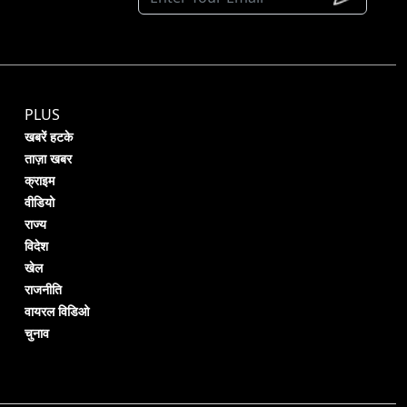
PLUS
खबरें हटके
ताज़ा खबर
क्राइम
वीडियो
राज्य
विदेश
खेल
राजनीति
वायरल विडिओ
चुनाव