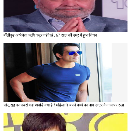
बॉलीवुड अभिनेता ऋषि कपूर नहीं रहे , 67 साल की उम्र में हुआ निधन
सोनू सूद का सबसे बड़ा अवॉर्ड क्या है ? महिला ने अपने बच्चे का नाम एक्टर के नाम पर रखा