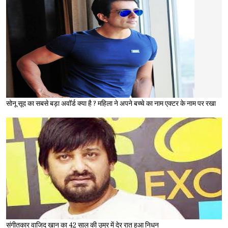
सोनू सूद का सबसे बड़ा अवॉर्ड क्या है ? महिला ने अपने बच्चे का नाम एक्टर के नाम पर रखा
संगीतकार वाजिद खान का 42 साल की उम्र में देर रात हुआ निधन