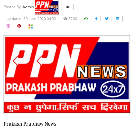
Posted By:
Admin
देश
Updated: 30 June, 2020 04:32
5200
Prakash Prabhaw News