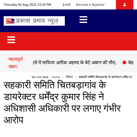
Thursday 06 Aug 2026 23:34 PM
ई-पत्रों
Become a Reporter
महत्वपूर्ण
●
सड़क हादसे में माफिया अतीक अहमद के बेटे अबान की मौत,
●
चेहल्लुम पर
खबर:
You are here :
Home
वीडियो
सहकारी समिति चितबड़ागांव के डायरेक्टर धर्मेंद्र क...
सहकारी समिति चितबड़ागांव के
डायरेक्टर धर्मेंद्र कुमार सिंह ने
अधिशासी अधिकारी पर लगाए गंभीर
आरोप