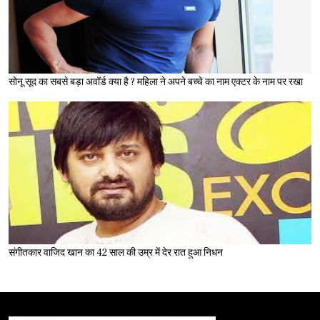
सोनू सूद का सबसे बड़ा अवॉर्ड क्या है ? महिला ने अपने बच्चे का नाम एक्टर के नाम पर रखा
संगीतकार वाजिद खान का 42 साल की उम्र में देर रात हुआ निधन