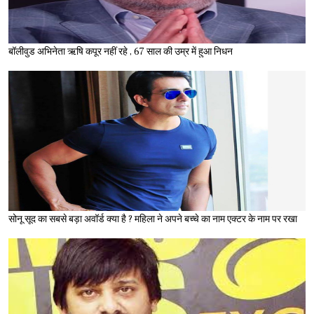
बॉलीवुड अभिनेता ऋषि कपूर नहीं रहे , 67 साल की उम्र में हुआ निधन
सोनू सूद का सबसे बड़ा अवॉर्ड क्या है ? महिला ने अपने बच्चे का नाम एक्टर के नाम पर रखा