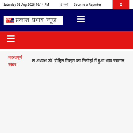
Saturday 08 Aug 2026 16:14 PM
ई-पत्रों
Become a Reporter
महत्वपूर्ण
ाजयुमो प्रदेश अध्यक्ष डॉ. रोहित मिश्रा का निगोहां में हुआ भव्य स्वागत
●
सड़क ह
खबर: