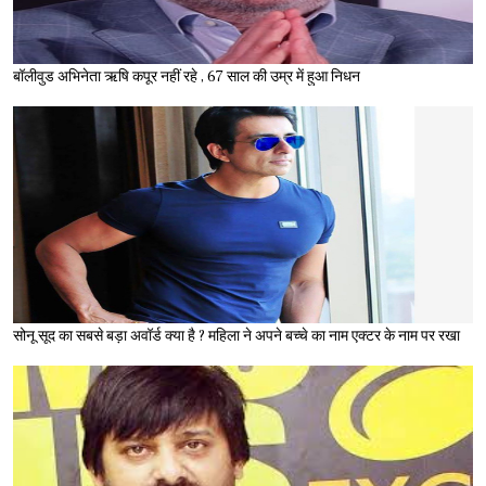
बॉलीवुड अभिनेता ऋषि कपूर नहीं रहे , 67 साल की उम्र में हुआ निधन
सोनू सूद का सबसे बड़ा अवॉर्ड क्या है ? महिला ने अपने बच्चे का नाम एक्टर के नाम पर रखा