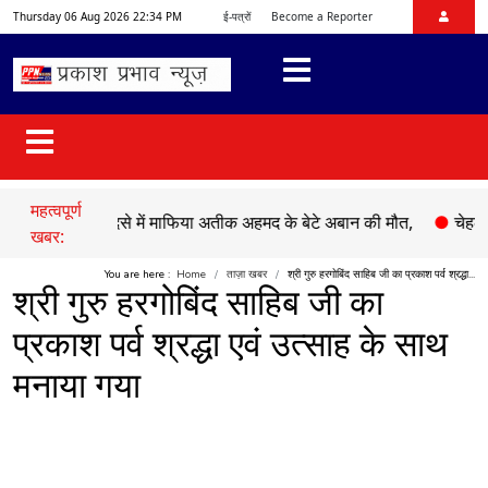
Thursday 06 Aug 2026 22:34 PM
ई-पत्रों
Become a Reporter
महत्वपूर्ण
सड़क हादसे में माफिया अतीक अहमद के बेटे अबान की मौत,
●
चेहल्लुम पर अ
खबर:
You are here :
Home
ताज़ा खबर
श्री गुरु हरगोबिंद साहिब जी का प्रकाश पर्व श्रद्धा...
श्री गुरु हरगोबिंद साहिब जी का
प्रकाश पर्व श्रद्धा एवं उत्साह के साथ
मनाया गया