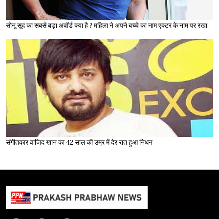
सोनू सूद का सबसे बड़ा अवॉर्ड क्या है ? महिला ने अपने बच्चे का नाम एक्टर के नाम पर रखा
संगीतकार वाजिद खान का 42 साल की उम्र में देर रात हुआ निधन