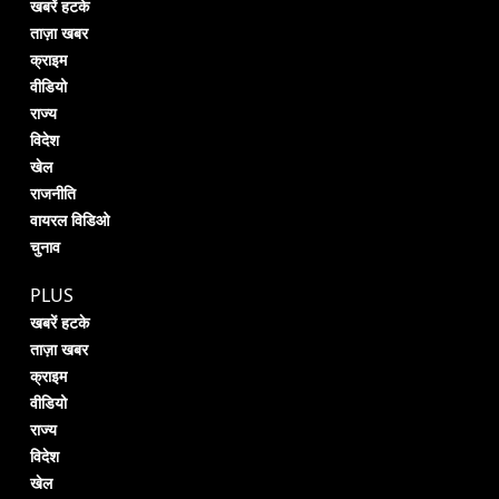
खबरें हटके
ताज़ा खबर
क्राइम
वीडियो
राज्य
विदेश
खेल
राजनीति
वायरल विडिओ
चुनाव
PLUS
खबरें हटके
ताज़ा खबर
क्राइम
वीडियो
राज्य
विदेश
खेल