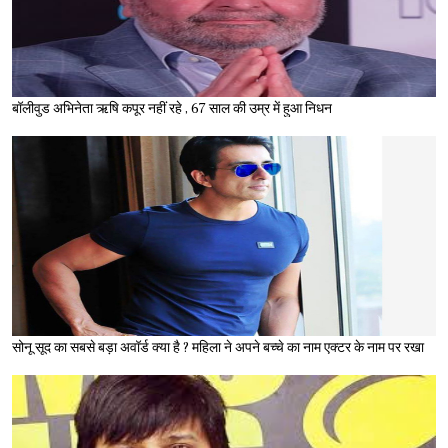
बॉलीवुड अभिनेता ऋषि कपूर नहीं रहे , 67 साल की उम्र में हुआ निधन
सोनू सूद का सबसे बड़ा अवॉर्ड क्या है ? महिला ने अपने बच्चे का नाम एक्टर के नाम पर रखा