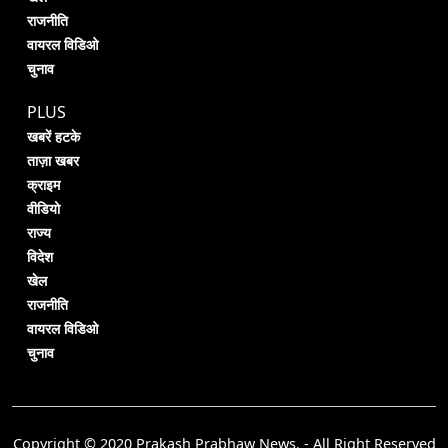
राजनीति
वायरल विडिओ
चुनाव
PLUS
खबरें हटके
ताज़ा खबर
क्राइम
वीडियो
राज्य
विदेश
खेल
राजनीति
वायरल विडिओ
चुनाव
Copyright © 2020 Prakash Prabhaw News. - All Right Reserved