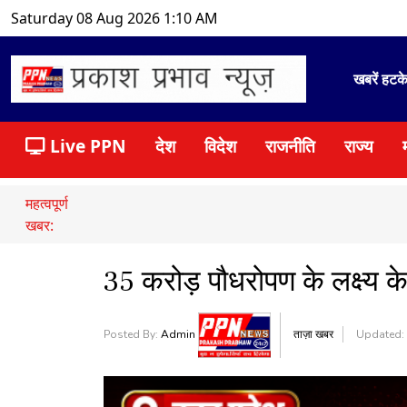
Saturday 08 Aug 2026 1:10 AM
खबरें हटक
Live PPN
देश
विदेश
राजनीति
राज्य
महत्वपूर्ण
खबर:
35 करोड़ पौधरोपण के लक्ष्य के
Posted By:
Admin
ताज़ा खबर
Updated: 