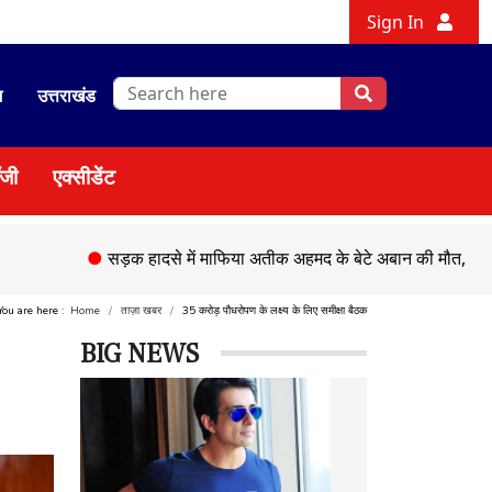
Sign In
श
उत्तराखंड
ॉजी
एक्सीडेंट
●
सड़क हादसे में माफिया अतीक अहमद के बेटे अबान की मौत,
●
चेहल्लुम
You are here :
Home
ताज़ा खबर
35 करोड़ पौधरोपण के लक्ष्य के लिए समीक्षा बैठक
BIG NEWS