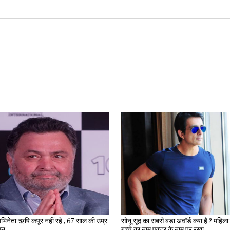
भिनेता ऋषि कपूर नहीं रहे , 67 साल की उम्र
सोनू सूद का सबसे बड़ा अवॉर्ड क्या है ? महिला ने अपने
िधन
बच्चे का नाम एक्टर के नाम पर रखा