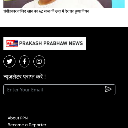
संगीतकार वाजिद खान का 42 साल की उम्र में देर रात हुआ निधन
न्यूज़लेटर प्राप्त करें !
About PPN
Become a Reporter