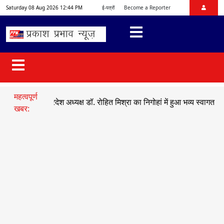
Saturday 08 Aug 2026 12:44 PM
ई-पत्रों
Become a Reporter
महत्वपूर्ण
ाजयुमो प्रदेश अध्यक्ष डॉ. रोहित मिश्रा का निगोहां में हुआ भव्य स्वागत
●
सड़क ह
खबर: