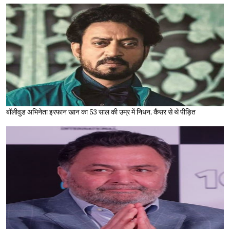
बॉलीवुड अभिनेता इरफान खान का 53 साल की उम्र में निधन, कैंसर से थे पीड़ित