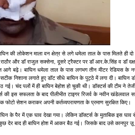
न की लोकेशन माला वन क्षेत्र से लगे धमेला ताल के पास मिलते ही दो
.राठौर और डॉ राजुल सक्सेना, दूसरे ट्रैक्टर पर डॉ आर.के.सिंह व डॉ दक्ष
युष्मान आगे बढ़े। बाघिन धमेला ताल के पास लगभग तीन मीटर रेडियस के 
ने सटीक निशाना लगाते हुए डॉट सीधे बाघिन के पुट्ठे में लगा दी। बाघिन 
ई। चंद पलों में ही बाघिन बेहोश हो चुकी थी। डॉक्टर्स की टीम ने तेज
टर्स की इस सफलता के बाद पीलीभीत टाइगर रिजर्व के नवीन खंडेलवाल 
र एक फोटो सेशन कराकर अपनी कर्तव्यपरायणता के प्रमाण सुरक्षित किए।
िन के पैर में एक घाव देखा गया। लेकिन डॉक्टर्स के मुताबिक इस घाव 
के कुछ देर बाद ही बाघिन होश में आकर बैठ गई। जिसके बाद उसे कानपुर ज़ू