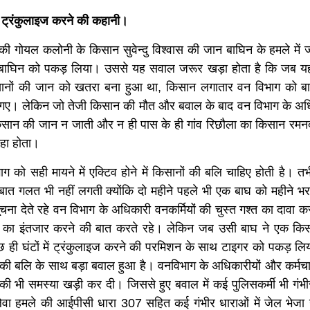
वक ट्रंकुलाइज करने की कहानी।
 की गोयल कलोनी के किसान सुवेन्दु विश्वास की जान बाघिन के हमले में
हुए बाघिन को पकड़ लिया। उससे यह सवाल जरूर खड़ा होता है कि जब य
िसानों की जान को खतरा बना हुआ था, किसान लगातार वन विभाग को ब
े गए। लेकिन जो तेजी किसान की मौत और बवाल के बाद वन विभाग के अधि
किसान की जान न जाती और न ही पास के ही गांव रिछौला का किसान रमनद
रहा होता।
 को सही मायने में एक्टिव होने में किसानों की बलि चाहिए होती है। 
त गलत भी नहीं लगती क्योंकि दो महीने पहले भी एक बाघ को महीने भर ख
 देते रहे वन विभाग के अधिकारी वनकर्मियों की चुस्त गश्त का दावा क
 का इंतजार करने की बात करते रहे। लेकिन जब उसी बाघ ने एक क
छ ही घंटों में ट्रंकुलाइज करने की परमिशन के साथ टाइगर को पकड़ लि
की बलि के साथ बड़ा बवाल हुआ है। वनविभाग के अधिकारीयों और कर्मचार
की भी समस्या खड़ी कर दी। जिससे हुए बवाल में कई पुलिसकर्मी भी गंभ
लेवा हमले की आईपीसी धारा 307 सहित कई गंभीर धाराओं में जेल भेजा 