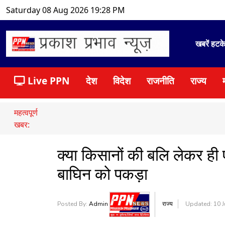
Saturday 08 Aug 2026 19:28 PM
खबरें हटक
Live PPN
देश
विदेश
राजनीति
राज्य
महत्वपूर्ण
खबर:
क्या किसानों की बलि लेकर ही 
बाघिन को पकड़ा
Posted By:
Admin
राज्य
Updated: 10 J