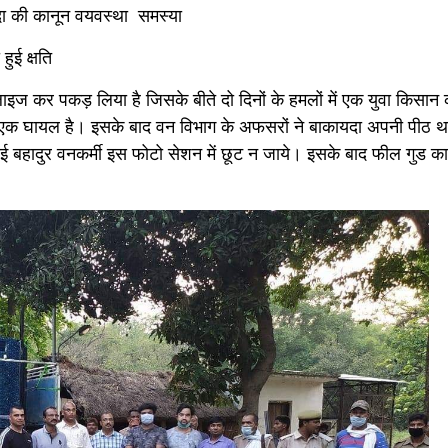
दा की कानून वयवस्था समस्या
हुई क्षति
ुलाइज कर पकड़ लिया है जिसके बीते दो दिनों के हमलों में एक युवा किसान
 एक घायल है। इसके बाद वन विभाग के अफसरों ने बाकायदा अपनी पीठ 
 बहादुर वनकर्मी इस फोटो सेशन में छूट न जाये। इसके बाद फील गुड का