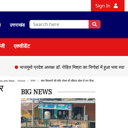
Sign In
श
उत्तराखंड
ॉजी
एक्सीडेंट
मो प्रदेश अध्यक्ष डॉ. रोहित मिश्रा का निगोहां में हुआ भव्य स्वागत
●
सड़क हादसे
ou are here :
Home
राज्य
क्या किसानों की बलि लेकर ही एक्टिव होता है वन विभा...
कर
BIG NEWS