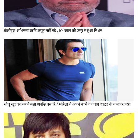
बॉलीवुड अभिनेता ऋषि कपूर नहीं रहे , 67 साल की उम्र में हुआ निधन
सोनू सूद का सबसे बड़ा अवॉर्ड क्या है ? महिला ने अपने बच्चे का नाम एक्टर के नाम पर रखा