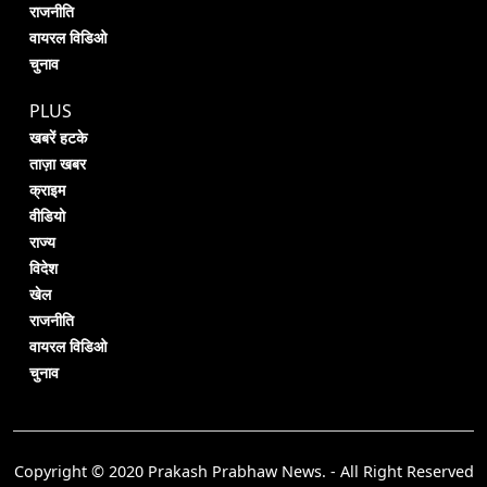
राजनीति
वायरल विडिओ
चुनाव
PLUS
खबरें हटके
ताज़ा खबर
क्राइम
वीडियो
राज्य
विदेश
खेल
राजनीति
वायरल विडिओ
चुनाव
Copyright © 2020 Prakash Prabhaw News. - All Right Reserved