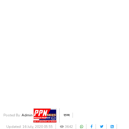
Posted By:
Admin
राज्य
Updated: 16 July, 2020 05:55
3642