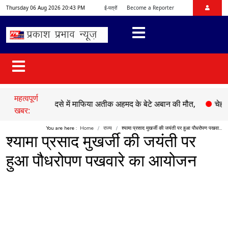
Thursday 06 Aug 2026 20:43 PM
ई-पत्रों
Become a Reporter
महत्वपूर्ण
●
सड़क हादसे में माफिया अतीक अहमद के बेटे अबान की मौत,
●
चेहल्लुम पर 
खबर:
You are here :
Home
राज्य
श्यामा प्रसाद मुखर्जी की जयंती पर हुआ पौधरोपण पखवा...
श्यामा प्रसाद मुखर्जी की जयंती पर
हुआ पौधरोपण पखवारे का आयोजन