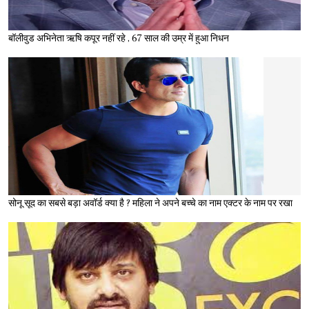
बॉलीवुड अभिनेता ऋषि कपूर नहीं रहे , 67 साल की उम्र में हुआ निधन
सोनू सूद का सबसे बड़ा अवॉर्ड क्या है ? महिला ने अपने बच्चे का नाम एक्टर के नाम पर रखा