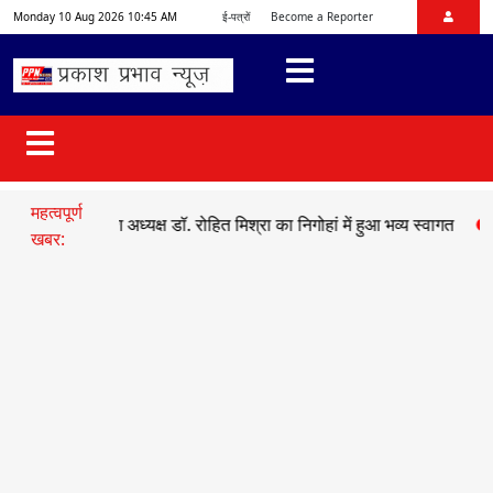
Monday 10 Aug 2026 10:45 AM
ई-पत्रों
Become a Reporter
महत्वपूर्ण
ो प्रदेश अध्यक्ष डॉ. रोहित मिश्रा का निगोहां में हुआ भव्य स्वागत
●
सड़क हादसे 
खबर: