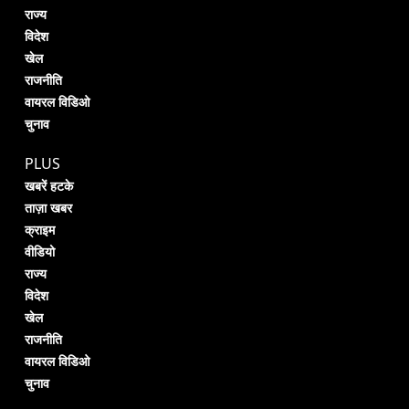
राज्य
विदेश
खेल
राजनीति
वायरल विडिओ
चुनाव
PLUS
खबरें हटके
ताज़ा खबर
क्राइम
वीडियो
राज्य
विदेश
खेल
राजनीति
वायरल विडिओ
चुनाव