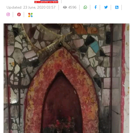
Updated: 23 June, 2020 03:57
4596