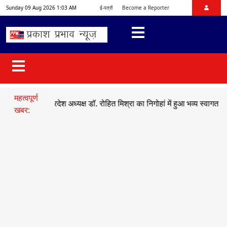
Sunday 09 Aug 2026 1:03 AM
ई-पत्रों
Become a Reporter
महत्वपूर्ण
भाजयुमो प्रदेश अध्यक्ष डॉ. रोहित मिश्रा का निगोहां में हुआ भव्य स्वागत
●
सड़क 
खबर: