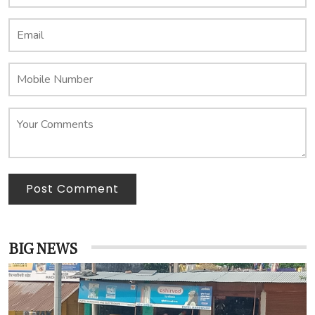
Post Comment
BIG NEWS