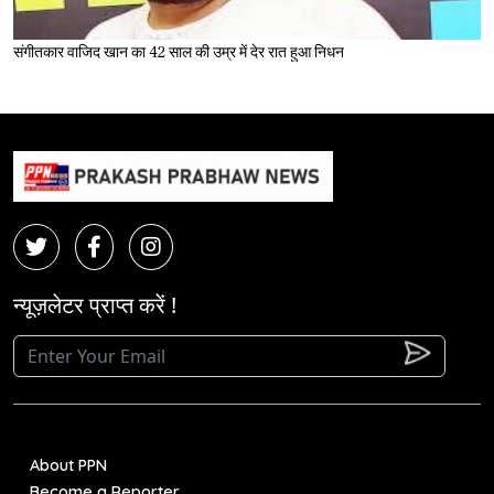
संगीतकार वाजिद खान का 42 साल की उम्र में देर रात हुआ निधन
न्यूज़लेटर प्राप्त करें !
About PPN
Become a Reporter