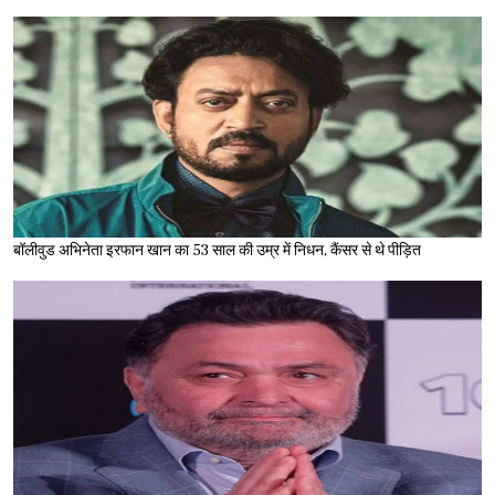
बॉलीवुड अभिनेता इरफान खान का 53 साल की उम्र में निधन, कैंसर से थे पीड़ित