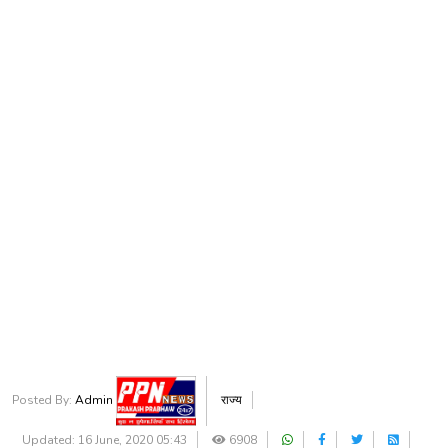
Posted By:
Admin
राज्य
Updated: 16 June, 2020 05:43
6908