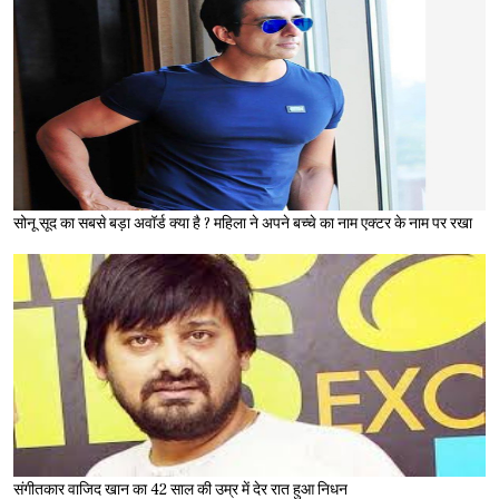
सोनू सूद का सबसे बड़ा अवॉर्ड क्या है ? महिला ने अपने बच्चे का नाम एक्टर के नाम पर रखा
संगीतकार वाजिद खान का 42 साल की उम्र में देर रात हुआ निधन