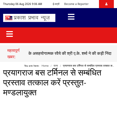
Thursday 06 Aug 2026 9:06 AM
ई-पत्रों
Become a Reporter
महत्वपूर्ण
में विपक्ष के असहयोगात्मक रवैये की श्री ए.के. शर्मा ने की कड़ी निंदा
●
एक तरफ
खबर:
You are here :
Home
राज्य
प्रयागराज बस टर्मिनल से सम्बंधित प्रस्ताव तत्काल क...
प्रयागराज बस टर्मिनल से सम्बंधित
प्रस्ताव तत्काल करें प्रस्तुत-
मण्डलायुक्त