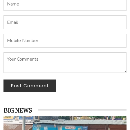
Post Comment
BIG NEWS