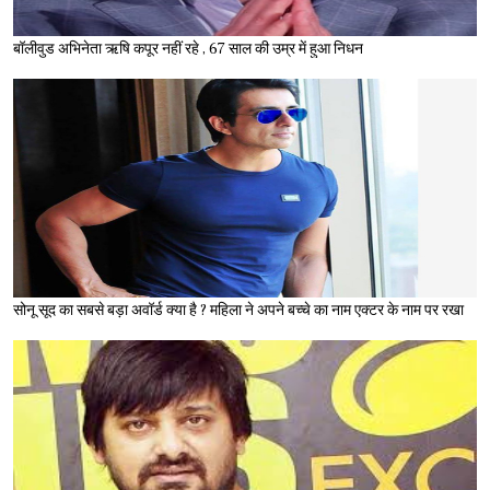
बॉलीवुड अभिनेता ऋषि कपूर नहीं रहे , 67 साल की उम्र में हुआ निधन
सोनू सूद का सबसे बड़ा अवॉर्ड क्या है ? महिला ने अपने बच्चे का नाम एक्टर के नाम पर रखा