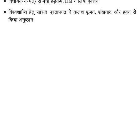
विधायक के पत्र से मचा हड़कंप, DM ने लिया एक्शन
विश्वशान्ति हेतु सांसद प्रतापगढ़ ने कलश पूजन, शंखनाद और हवन से
किया अनुष्ठान