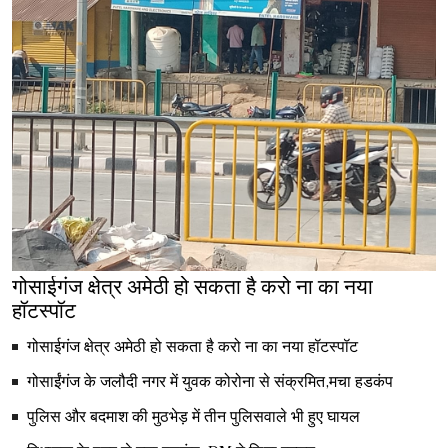
गोसाईगंज क्षेत्र अमेठी हो सकता है करो ना का नया
हॉटस्पॉट
गोसाईगंज क्षेत्र अमेठी हो सकता है करो ना का नया हॉटस्पॉट
गोसाईंगंज के जलौदी नगर में युवक कोरोना से संक्रमित,मचा हडकंप
पुलिस और बदमाश की मुठभेड़ में तीन पुलिसवाले भी हुए घायल