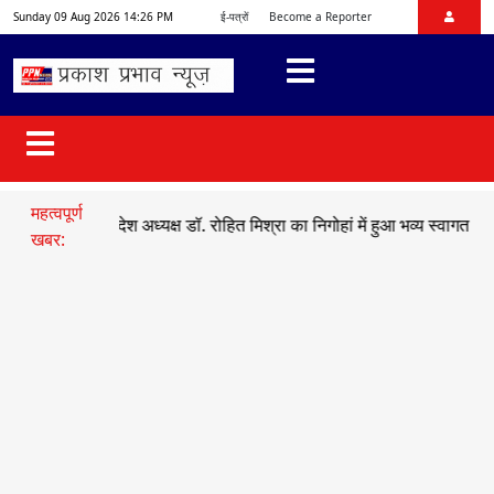
Sunday 09 Aug 2026 14:26 PM
ई-पत्रों
Become a Reporter
महत्वपूर्ण
ाजयुमो प्रदेश अध्यक्ष डॉ. रोहित मिश्रा का निगोहां में हुआ भव्य स्वागत
●
सड़क ह
खबर: