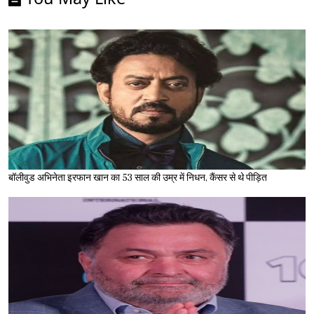
बॉलीवुड अभिनेता इरफान खान का 53 साल की उम्र में निधन, कैंसर से थे पीड़ित