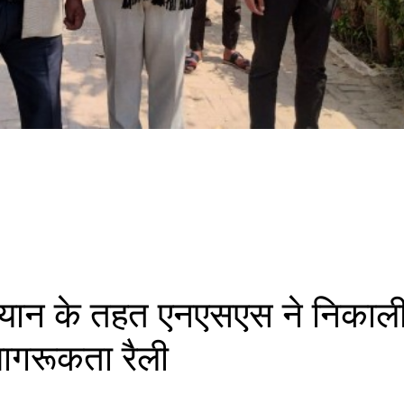
ियान के तहत एनएसएस ने निकाल
ागरूकता रैली