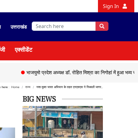
Sign In
श
उत्तराखंड
ॉजी
एक्सीडेंट
●
भाजयुमो प्रदेश अध्यक्ष डॉ. रोहित मिश्रा का निगोहां में हुआ भव्य स्वागत
●
सड़
e here :
Home
राज्य
नशा मुक्त भारत अभियान के तहत एनएसएस ने निकाली जागर...
BIG NEWS