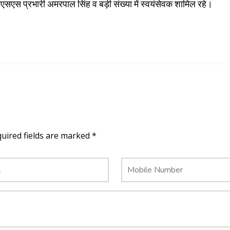
व एनएसएस प्रभारी अमरपाल सिंह व बड़ी संख्या में स्वयंसेवक शामिल रहे।
quired fields are marked *