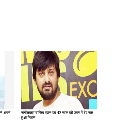
संगीतकार वाजिद खान का 42 साल की उम्र में देर रात
हुआ निधन