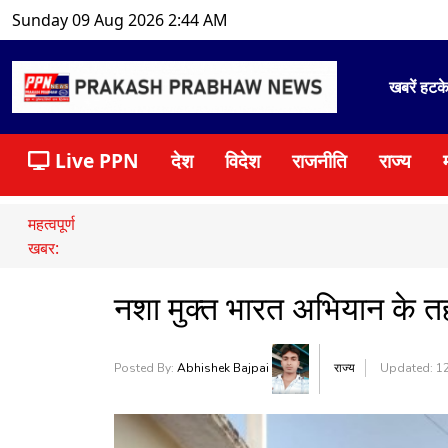
Sunday 09 Aug 2026 2:44 AM
खबरें हटक
Live PPN
देश
विदेश
राजनीति
राज्य
महत्वपूर्ण
खबर:
नशा मुक्त भारत अभियान के 
Posted By:
Abhishek Bajpai
राज्य
Updated: 12