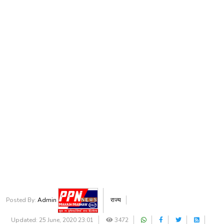
Posted By:
Admin
राज्य
Updated: 25 June, 2020 23:01
3472