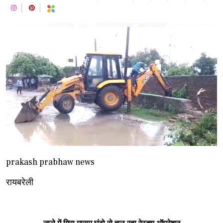
prakash prabhaw news
रायबरेली