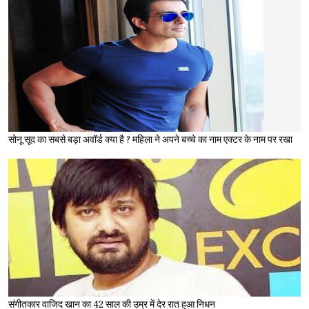
सोनू सूद का सबसे बड़ा अवॉर्ड क्या है ? महिला ने अपने बच्चे का नाम एक्टर के नाम पर रखा
संगीतकार वाजिद खान का 42 साल की उम्र में देर रात हुआ निधन