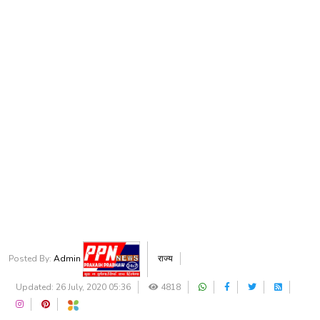
Posted By:
Admin
राज्य
Updated: 26 July, 2020 05:36
4818