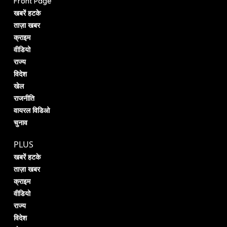
Front Page
खबरें हटके
ताज़ा खबर
क्राइम
वीडियो
राज्य
विदेश
खेल
राजनीति
वायरल विडिओ
चुनाव
PLUS
खबरें हटके
ताज़ा खबर
क्राइम
वीडियो
राज्य
विदेश