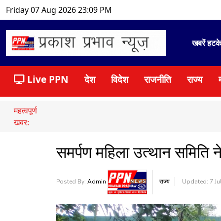
Friday 07 Aug 2026 23:09 PM
खबरें हटक
Live PPN
देश
विदेश
राजनीति
राज्य
महत्वपूर्ण
खबर:
समर्पण महिला उत्थान समिति ने 
Posted By:
Admin
राज्य
Updated: 7 Ju