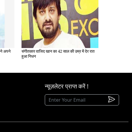
संगीतकार वाजिद खान का 42 साल की उम्र में देर रात
हुआ निधन
न्यूज़लेटर प्राप्त करें !