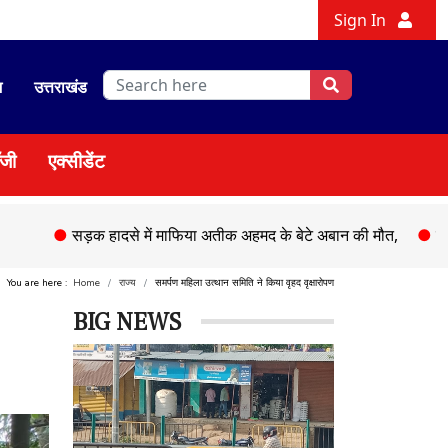
Sign In
श
उत्तराखंड
ॉजी
एक्सीडेंट
●
सड़क हादसे में माफिया अतीक अहमद के बेटे अबान की मौत,
●
चेहल्लुम पर 
You are here :
Home
राज्य
समर्पण महिला उत्थान समिति ने किया वृहद वृक्षारोपण
BIG NEWS