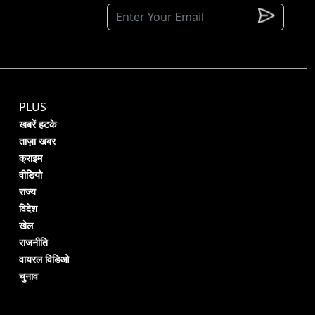
PLUS
खबरें हटके
ताज़ा खबर
क्राइम
वीडियो
राज्य
विदेश
खेल
राजनीति
वायरल विडिओ
चुनाव