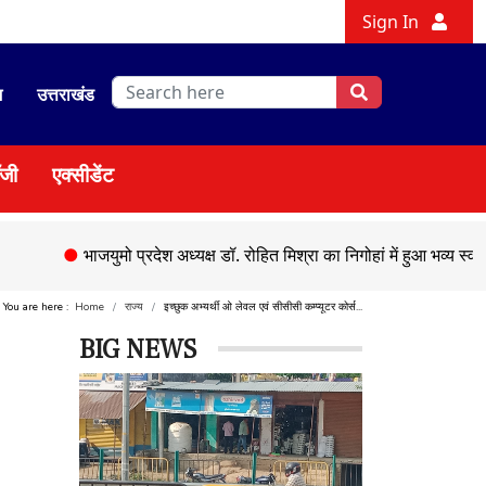
Sign In
श
उत्तराखंड
ॉजी
एक्सीडेंट
●
भाजयुमो प्रदेश अध्यक्ष डॉ. रोहित मिश्रा का निगोहां में हुआ भव्य स्वागत
●
स
You are here :
Home
राज्य
इच्छुक अभ्यर्थी ओ लेवल एवं सीसीसी कम्प्यूटर कोर्स...
BIG NEWS