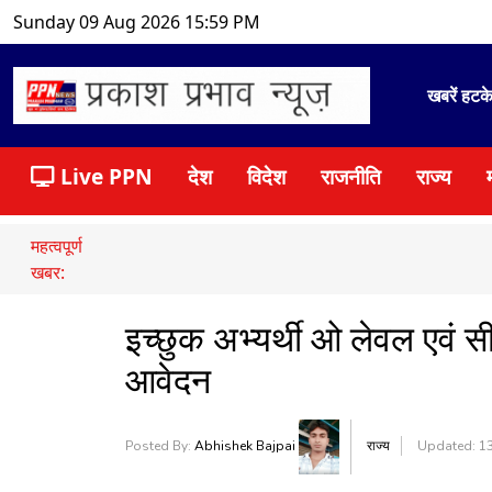
Sunday 09 Aug 2026 15:59 PM
खबरें हटक
Live PPN
देश
विदेश
राजनीति
राज्य
महत्वपूर्ण
खबर:
इच्छुक अभ्यर्थी ओ लेवल एवं सी
आवेदन
Posted By:
Abhishek Bajpai
राज्य
Updated: 13