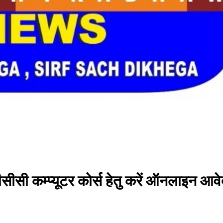
ीसीसी कम्प्यूटर कोर्स हेतु करें ऑनलाइन आव