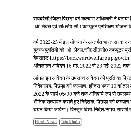
रायबरेली/जिला पिछड़ा वर्ग कल्याण अधिकारी ने बताया ह
‘ओ’ लेबल एवं सी0सी0सी0 कम्प्यूटर प्रशिक्षण योजना व
वर्ष 2022-23 में इस योजना के अन्तर्गत भारत सरकार की अध
युवक/युवतियों को ‘ओ’ लेवल/सी0सी0सी0 कम्प्यूटर प्रशिक
बेवसाइट https://backwardwelfareup.gov.in पर
ऑनलाइन आवेदन 16 मई, 2022 से 23 मई, 2022 तक 
ऑनलाइन आवेदन के उपरान्त आवेदन की प्रति का प्रिं
निदेशालय, पिछड़ा वर्ग कल्याण, इन्दिरा भवन 10 वॉ तल
2022 के सायं 05ः00 बजे तक अनिवार्य रूप से उपलब्
भौतिक सत्यापन कराते हुए निदेशक, पिछड़ा वर्ग कल्याण की 
चयन किया जायेगा। विस्तृत दिशा-निर्देश/समय-सारणी उ
Hindi News
Taja Khabr