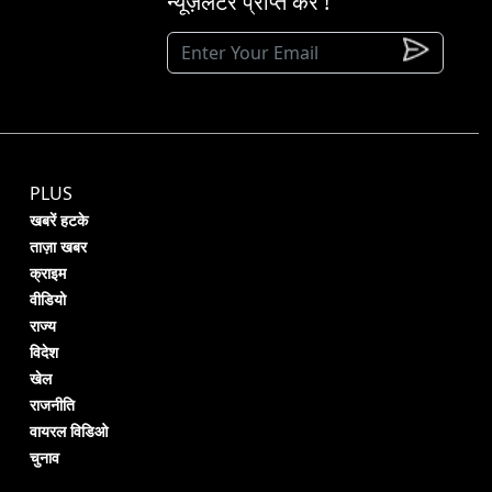
न्यूज़लेटर प्राप्त करें !
PLUS
खबरें हटके
ताज़ा खबर
क्राइम
वीडियो
राज्य
विदेश
खेल
राजनीति
वायरल विडिओ
चुनाव