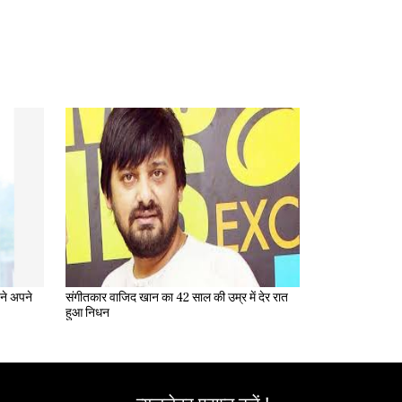
संगीतकार वाजिद खान का 42 साल की उम्र में देर रात
हुआ निधन