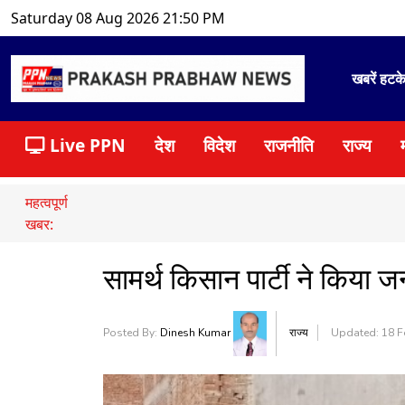
Saturday 08 Aug 2026 21:50 PM
खबरें हटक
Live PPN
देश
विदेश
राजनीति
राज्य
महत्वपूर्ण
खबर:
सामर्थ किसान पार्टी ने किया 
Posted By:
Dinesh Kumar
राज्य
Updated: 18 F