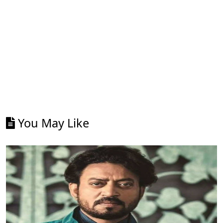
You May Like