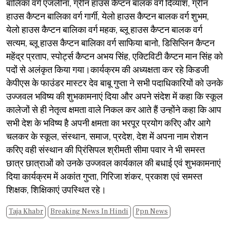
बालिका वर्ग एंजलीना, ग्रीन हाउस कैप्टन बालक वर्ग दिव्यांश, ग्रीन
हाउस कैप्टन बालिका वर्ग गार्गी, येलो हाउस कैप्टन बालक वर्ग शुभम,
येलो हाउस कैप्टन बालिका वर्ग महक, ब्लू हाउस कैप्टन बालक वर्ग
सत्यम, ब्लू हाउस कैप्टन बालिका वर्ग साफिया बानो, डिसिप्लिन कैप्टन
महेंद्र प्रताप, स्पोर्ट्स कैप्टन अभय सिंह, एक्टिविटी कैप्टन मान सिंह को
पदों से अलंकृत किया गया।कार्यक्रम की अध्यक्षता कर रहे किडजी
केपीएस के फाउंडर मास्टर देव बाबू गुप्ता ने सभी पदाधिकारियों को उनके
उज्जवल भविष्य की शुभकामनाएं दिया और अपने संदेश में कहा कि स्कूल
कालेजों से ही नेतृत्व क्षमता वाले निकल कर आते हैं उन्होंने कहा कि आप
सभी देश के भविष्य है अपनी क्षमता का भरपूर प्रयोग करिए और आगे
चलकर के स्कूल, संस्थान, समाज, प्रदेश, देश में अपना नाम रोशन
करिए वही संस्थान की प्रिंसिपल श्रीमती सीमा पवार ने भी समस्त
छात्र छात्राओं को उनके उज्जवल कार्यकाल की बधाई एवं शुभकामनाएं
दिया कार्यक्रम में अकांत गुप्ता, गिरिजा शंकर, प्रकाश एवं समस्त
शिक्षक, शिक्षिकाएं उपस्थित रहे।
Taja Khabr
Breaking News In Hindi
Ppn News