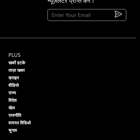
न्यूज़लेटर प्राप्त करें !
PLUS
खबरें हटके
ताज़ा खबर
क्राइम
वीडियो
राज्य
विदेश
खेल
राजनीति
वायरल विडिओ
चुनाव