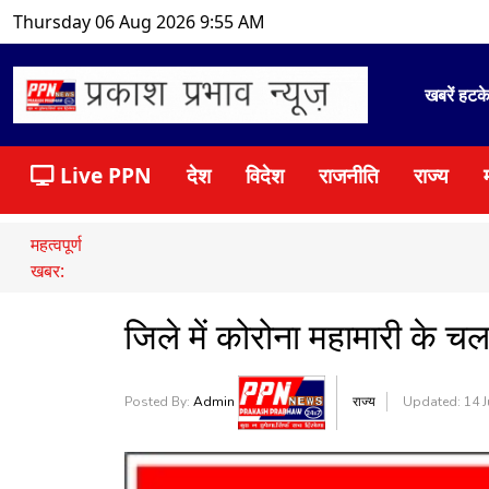
Thursday 06 Aug 2026 9:55 AM
खबरें हटक
Live PPN
देश
विदेश
राजनीति
राज्य
महत्वपूर्ण
खबर:
जिले में कोरोना महामारी के चल
Posted By:
Admin
राज्य
Updated: 14 J