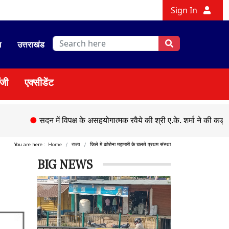
Sign In
श
उत्तराखंड
ॉजी
एक्सीडेंट
●
सदन में विपक्ष के असहयोगात्मक रवैये की श्री ए.के. शर्मा ने की कड़ी निंदा
You are here :
Home
राज्य
जिले में कोरोना महामारी के चलते प्रथम संस्था
BIG NEWS