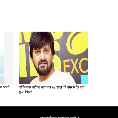
संगीतकार वाजिद खान का 42 साल की उम्र में देर रात
हुआ निधन