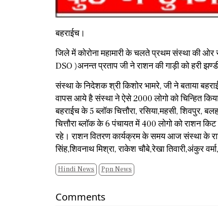
बहराईच।
जिले में कोरोना महामारी के चलते प्रथम संस्था की 
DSO )अनन्त प्रताप जी ने राशन की गाड़ी को हरी झण्
संस्था के निदेशक श्री किशोर भामरे, जी ने बताया बहराई
वापस आये है संस्था ने ऐसे 2000 लोगो को चिन्हित किया
बहराईच के 5 ब्लॉक चित्तौरा, रसिया,महसी, शिवपुर, बल
चित्तौरा ब्लॉक के 6 पंचायत में 400 लोगो को राशन 
रहे। राशन वितरण कार्यक्रम के समय आज संस्था के र
सिंह,शिवनाथ मिश्रा, राकेश चौबे,रेखा तिवारी,अंकुर वर
Hindi News
Ppn News
Comments