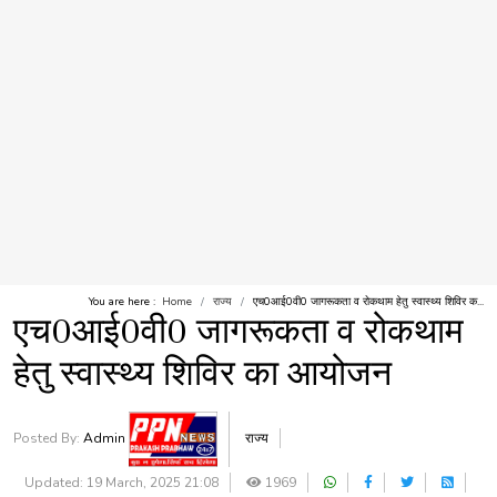
You are here :
Home
राज्य
एच0आई0वी0 जागरूकता व रोकथाम हेतु स्वास्थ्य शिविर क...
एच0आई0वी0 जागरूकता व रोकथाम
हेतु स्वास्थ्य शिविर का आयोजन
Posted By:
Admin
राज्य
Updated: 19 March, 2025 21:08
1969