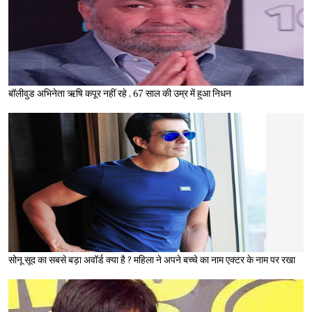
बॉलीवुड अभिनेता ऋषि कपूर नहीं रहे , 67 साल की उम्र में हुआ निधन
सोनू सूद का सबसे बड़ा अवॉर्ड क्या है ? महिला ने अपने बच्चे का नाम एक्टर के नाम पर रखा