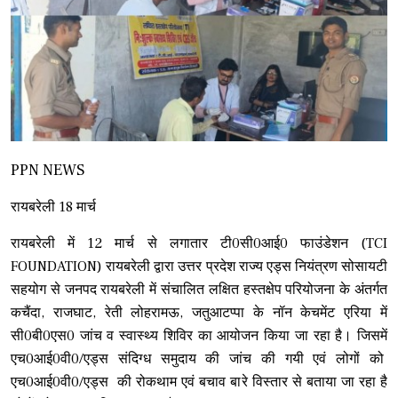
PPN NEWS
रायबरेली 18 मार्च
रायबरेली में 12 मार्च से लगातार टी0सी0आई0 फाउंडेशन (TCI
FOUNDATION) रायबरेली द्वारा उत्तर प्रदेश राज्य एड्स नियंत्रण सोसायटी
सहयोग से जनपद रायबरेली में संचालित लक्षित हस्तक्षेप परियोजना के अंतर्गत
कचैंदा, राजघाट, रेती लोहरामऊ, जतुआटप्पा के नॉन केचमेंट एरिया में
सी0बी0एस0 जांच व स्वास्थ्य शिविर का आयोजन किया जा रहा है। जिसमें
एच0आई0वी0/एड्स संदिग्ध समुदाय की जांच की गयी एवं लोगों को
एच0आई0वी0/एड्स की रोकथाम एवं बचाव बारे विस्तार से बताया जा रहा है