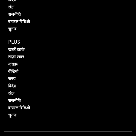
खेल
राजनीति
वायरल विडिओ
चुनाव
PLUS
खबरें हटके
ताज़ा खबर
क्राइम
वीडियो
राज्य
विदेश
खेल
राजनीति
वायरल विडिओ
चुनाव