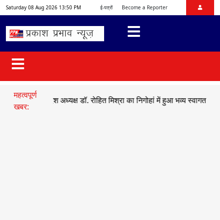
Saturday 08 Aug 2026 13:50 PM
ई-पत्रों
Become a Reporter
महत्वपूर्ण
ुमो प्रदेश अध्यक्ष डॉ. रोहित मिश्रा का निगोहां में हुआ भव्य स्वागत
●
सड़क हाद
खबर: