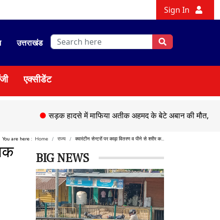
Sign In
श
उत्तराखंड
ॉजी
एक्सीडेंट
●
सड़क हादसे में माफिया अतीक अहमद के बेटे अबान की मौत,
●
चेहल्लु
You are here :
Home
राज्य
क्वारंटीन सेन्टरों पर काढ़ा वितरण व पीने से शरीर क...
्मक
BIG NEWS