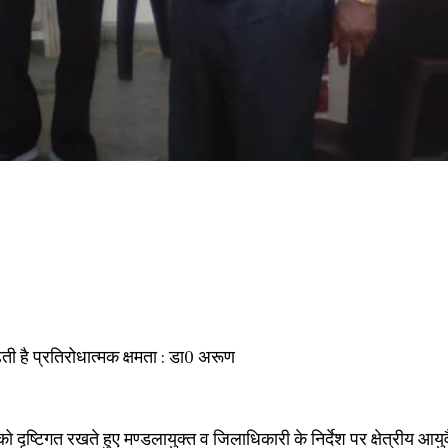
़ती है प्रतिरोधात्मक क्षमता : डा0 अरूण
ृष्टिगत रखते हुए मण्डलायुक्त व जिलाधिकारी के निर्देश पर क्षेत्रीय आयु