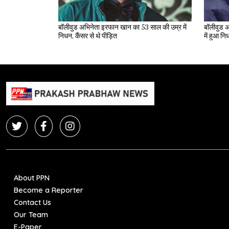
बॉलीवुड अभिनेता इरफान खान का 53 साल की उम्र में
बॉलीवुड अ
निधन, कैंसर से थे पीड़ित
में हुआ न
About PPN
Become a Reporter
Contact Us
Our Team
E-Paper