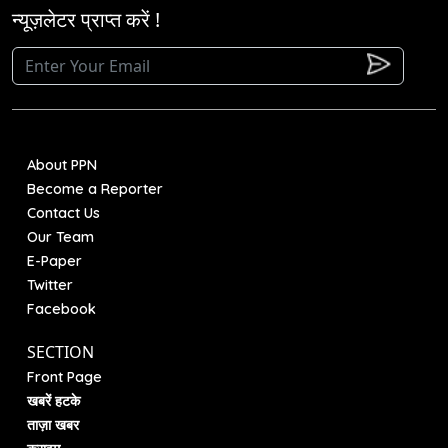
न्यूज़लेटर प्राप्त करें !
About PPN
Become a Reporter
Contact Us
Our Team
E-Paper
Twitter
Facebook
SECTION
Front Page
खबरें हटके
ताज़ा खबर