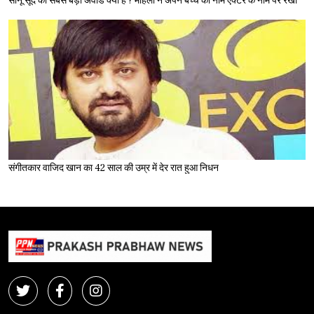
सोनू सूद का सबसे बड़ा अवॉर्ड क्या है ? महिला ने अपने बच्चे का नाम एक्टर के नाम पर रखा
संगीतकार वाजिद खान का 42 साल की उम्र में देर रात हुआ निधन