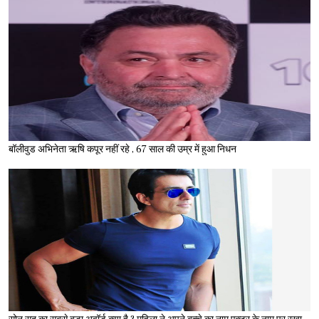
बॉलीवुड अभिनेता ऋषि कपूर नहीं रहे , 67 साल की उम्र में हुआ निधन