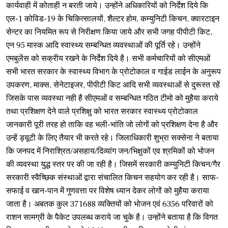
कार्यवाही में कोताही न बरती जाये। उन्होंने अधिकारियों को निर्देश दिये कि
एल-1 कोविड-19 के चिकित्सालयों, शैल्टर होम, कम्युनिटी किचन, क्वारटाइन
सेन्टर का नियमित रूप से निरीक्षण किया जाये और सभी जगह पीपीटी किट,
एन 95 मास्क आदि स्वास्थ्य सम्बन्धित व्यवस्थाओं की पूर्ति रहे। उन्होंने
एमबुलेंस को सक्रीय रखने के निर्देश दिये है। सभी कर्मचारियों को सीएमओं
सभी भारत सरकार के स्वास्थ्य विभाग के प्रोटोकाल व गाईड लाईन के अनुरूप
उपकरण, माक्स, सेनेटाइजर, पीपीटी किट आदि सभी व्यवस्थाओं से दुरूस्त रहें
जिसके पास व्यवस्था नही है सीएमओं व सम्बन्धित गठित टीमो को मुहैया कराये
तथा प्रशिक्षण देने वाले प्रशिक्षु को भारत सरकार स्वास्थ्य प्रोटोकाल
जानकारी पूरी तरह हो ताकि वह भली-भांति जो लोगों को प्रशिक्षण देना है और
उन्हें ड्यूटी के लिए तैयार भी करते रहे। जिलाधिकारी शुभ्रा सक्सेना ने बताया
कि जनपद में निराश्रित/असहाय/दिव्यांग जन/भिक्षुकों एव श्रमिकों को भोजन
की व्यवस्था युद्ध स्तर पर की जा रही है। जिसमें सरकारी कम्युनिटी किचन/गैर
सरकारी स्वैच्छिक संस्थाओं द्वारा संचालित किचन सहयोग कर रही है। साफ-
सफाई व खान-पान में गुणवत्ता पर विशेष ध्यान देकर लोगों को मुहैया कराया
जाता है। अबतक कुल 371688 व्यक्तियों को भोजन एवं 6356 परिवारों को
राशन सामग्री के पैकेट उपलब्ध कराये जा चुके है। उन्होंने बताया है कि विगत