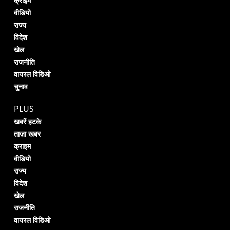
क्राइम
वीडियो
राज्य
विदेश
खेल
राजनीति
वायरल विडिओ
चुनाव
PLUS
खबरें हटके
ताज़ा खबर
क्राइम
वीडियो
राज्य
विदेश
खेल
राजनीति
वायरल विडिओ