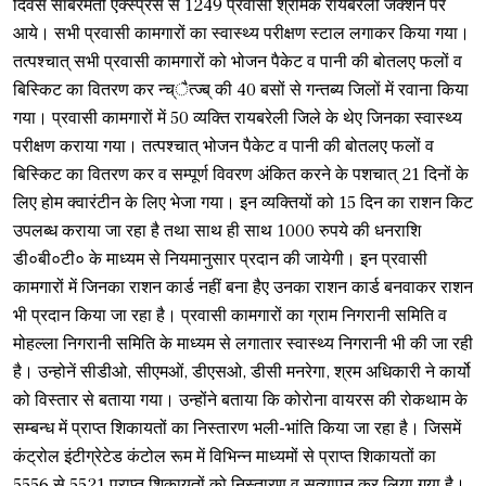
दिवस साबरमती एक्स्प्रेस से 1249 प्रवासी श्रमिक रायबरेली जंक्शन पर
आये। सभी प्रवासी कामगारों का स्वास्थ्य परीक्षण स्टाल लगाकर किया गया।
तत्पश्चात् सभी प्रवासी कामगारों को भोजन पैकेट व पानी की बोतलए फलों व
बिस्किट का वितरण कर न्च्ैत्ज्ब् की 40 बसों से गन्तब्य जिलों में रवाना किया
गया। प्रवासी कामगारों में 50 व्यक्ति रायबरेली जिले के थेए जिनका स्वास्थ्य
परीक्षण कराया गया। तत्पश्चात् भोजन पैकेट व पानी की बोतलए फलों व
बिस्किट का वितरण कर व सम्पूर्ण विवरण अंकित करने के पशचात् 21 दिनों के
लिए होम क्वारंटीन के लिए भेजा गया। इन व्यक्तियों को 15 दिन का राशन किट
उपलब्ध कराया जा रहा है तथा साथ ही साथ 1000 रुपये की धनराशि
डी०बी०टी० के माध्यम से नियमानुसार प्रदान की जायेगी। इन प्रवासी
कामगारों में जिनका राशन कार्ड नहीं बना हैए उनका राशन कार्ड बनवाकर राशन
भी प्रदान किया जा रहा है। प्रवासी कामगारों का ग्राम निगरानी समिति व
मोहल्ला निगरानी समिति के माध्यम से लगातार स्वास्थ्य निगरानी भी की जा रही
है। उन्होनें सीडीओ, सीएमओं, डीएसओ, डीसी मनरेगा, श्रम अधिकारी ने कार्यो
को विस्तार से बताया गया। उन्होंने बताया कि कोरोना वायरस की रोकथाम के
सम्बन्ध में प्राप्त शिकायतों का निस्तारण भली-भांति किया जा रहा है। जिसमें
कंट्रोल इंटीग्रेटेड कंटोल रूम में विभिन्न माध्यमों से प्राप्त शिकायतों का
5556 से 5521 प्राप्त शिकायतों को निस्तारण व सत्यापन कर लिया गया है।