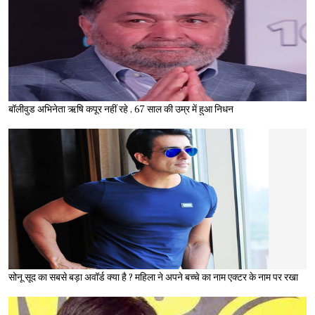
बॉलीवुड अभिनेता ऋषि कपूर नहीं रहे , 67 साल की उम्र में हुआ निधन
सोनू सूद का सबसे बड़ा अवॉर्ड क्या है ? महिला ने अपने बच्चे का नाम एक्टर के नाम पर रखा