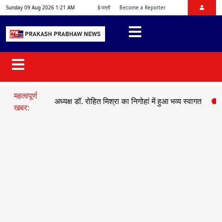
Sunday 09 Aug 2026 1:21 AM
ई-पत्रों
Become a Reporter
महत्वपूर्ण
ो प्रदेश अध्यक्ष डॉ. रोहित मिश्रा का निगोहां में हुआ भव्य स्वागत
●
सड़क हादसे
खबर: