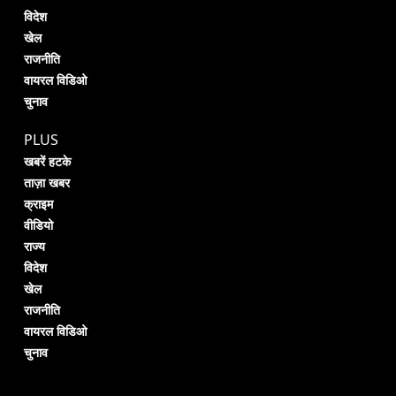
विदेश
खेल
राजनीति
वायरल विडिओ
चुनाव
PLUS
खबरें हटके
ताज़ा खबर
क्राइम
वीडियो
राज्य
विदेश
खेल
राजनीति
वायरल विडिओ
चुनाव