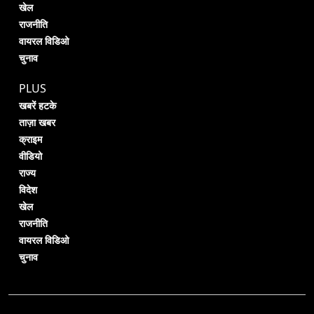
खेल
राजनीति
वायरल विडिओ
चुनाव
PLUS
खबरें हटके
ताज़ा खबर
क्राइम
वीडियो
राज्य
विदेश
खेल
राजनीति
वायरल विडिओ
चुनाव