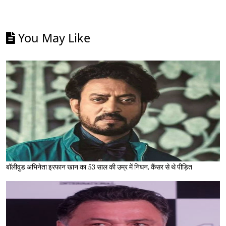
You May Like
बॉलीवुड अभिनेता इरफान खान का 53 साल की उम्र में निधन, कैंसर से थे पीड़ित