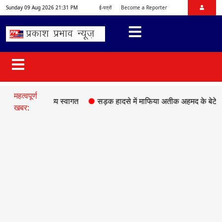
Sunday 09 Aug 2026 21:31 PM
ई-पत्रों
Become a Reporter
महत्वपूर्ण
ं में हुआ भव्य स्वागत
●
सड़क हादसे में माफिया अतीक अहमद के बेटे अबान की
खबर: