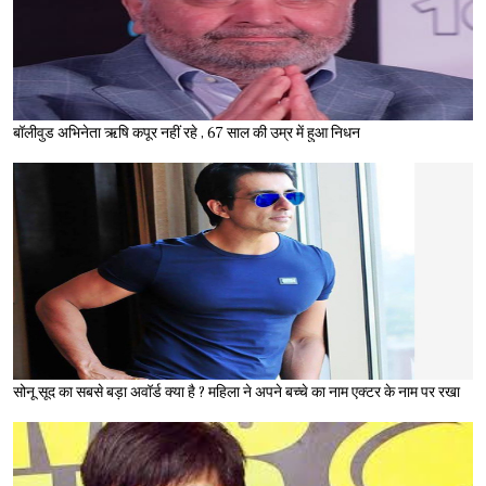
बॉलीवुड अभिनेता ऋषि कपूर नहीं रहे , 67 साल की उम्र में हुआ निधन
सोनू सूद का सबसे बड़ा अवॉर्ड क्या है ? महिला ने अपने बच्चे का नाम एक्टर के नाम पर रखा