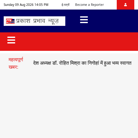
Sunday 09 Aug 2026 14:05 PM
ई-पत्रों
Become a Reporter
महत्वपूर्ण
भाजयुमो प्रदेश अध्यक्ष डॉ. रोहित मिश्रा का निगोहां में हुआ भव्य स्वागत
●
सड़क 
खबर: