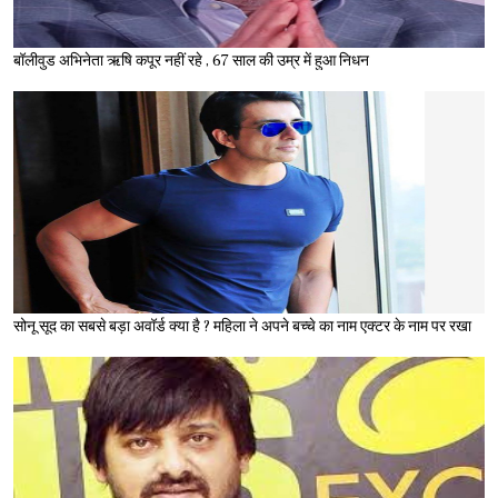
बॉलीवुड अभिनेता ऋषि कपूर नहीं रहे , 67 साल की उम्र में हुआ निधन
सोनू सूद का सबसे बड़ा अवॉर्ड क्या है ? महिला ने अपने बच्चे का नाम एक्टर के नाम पर रखा