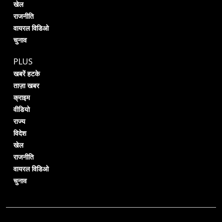
खेल
राजनीति
वायरल विडिओ
चुनाव
PLUS
खबरें हटके
ताज़ा खबर
क्राइम
वीडियो
राज्य
विदेश
खेल
राजनीति
वायरल विडिओ
चुनाव