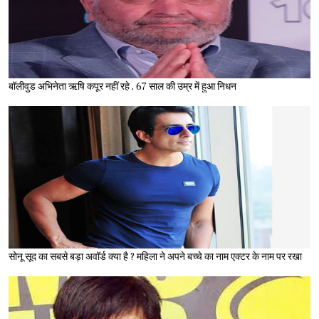
बॉलीवुड अभिनेता ऋषि कपूर नहीं रहे , 67 साल की उम्र में हुआ निधन
सोनू सूद का सबसे बड़ा अवॉर्ड क्या है ? महिला ने अपने बच्चे का नाम एक्टर के नाम पर रखा