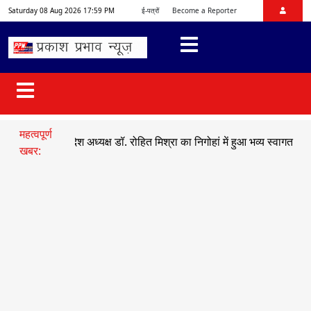
Saturday 08 Aug 2026 17:59 PM
ई-पत्रों
Become a Reporter
महत्वपूर्ण
युमो प्रदेश अध्यक्ष डॉ. रोहित मिश्रा का निगोहां में हुआ भव्य स्वागत
●
सड़क हाद
खबर: