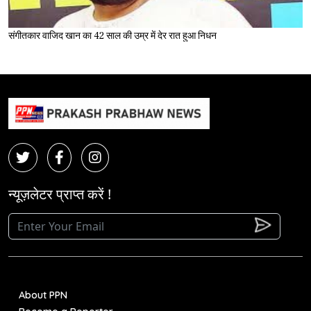
संगीतकार वाजिद खान का 42 साल की उम्र में देर रात हुआ निधन
न्यूज़लेटर प्राप्त करें !
About PPN