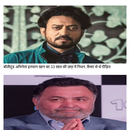
बॉलीवुड अभिनेता इरफान खान का 53 साल की उम्र में निधन, कैंसर से थे पीड़ित