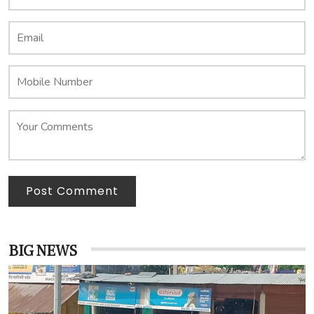
Post Comment
BIG NEWS