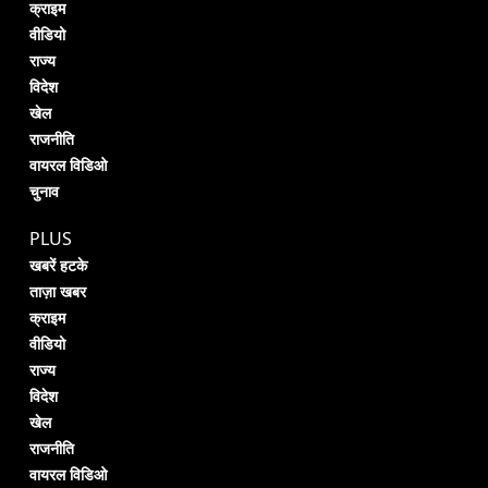
क्राइम
वीडियो
राज्य
विदेश
खेल
राजनीति
वायरल विडिओ
चुनाव
PLUS
खबरें हटके
ताज़ा खबर
क्राइम
वीडियो
राज्य
विदेश
खेल
राजनीति
वायरल विडिओ