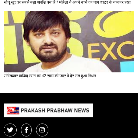
सोनू सूद का सबसे बड़ा अवॉर्ड क्या है ? महिला ने अपने बच्चे का नाम एक्टर के नाम पर रखा
संगीतकार वाजिद खान का 42 साल की उम्र में देर रात हुआ निधन