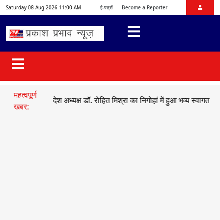
Saturday 08 Aug 2026 11:00 AM
ई-पत्रों
Become a Reporter
महत्वपूर्ण
ाजयुमो प्रदेश अध्यक्ष डॉ. रोहित मिश्रा का निगोहां में हुआ भव्य स्वागत
●
सड़क ह
खबर: