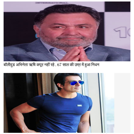
बॉलीवुड अभिनेता ऋषि कपूर नहीं रहे , 67 साल की उम्र में हुआ निधन